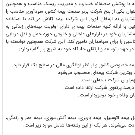
بیمه معلم در افق 1404 این است که با پوشش منصفانه خسارت و مدیریت ریسک مناسب و همچنین
ه عنوان یکی از پنج شرکت‏ برتر صنعت بیمه کشور، سودآوری مناسب را
تریان به ارمغان آورد. این شرکت بیمه تلاش می‌کند با استفاده
با ارائه کلیه خدمات بیمه‌‏ای دارای اولویت بیمه‌‏های زندگی به
مشتریان خود در بازارهای داخلی و خارجی حوزه حمل و نقل دریایی
سبی را برای سهامداران تامین کند. این شرکت همچنین توانسته با
 در جهت توسعه و ارتقای جایگاه خود به شرح زیر گام بردارد:
یمه خصوصی کشور و از نظر توانگری مالی در سطح یک قرار دارد.
ن، بهترین شرکت بیمه‌‏ای محسوب می‌شود.
م‌ترین شرکت بیمه‌‏ای است.
 درصد پرتفوی شرکت ارتقا داده است.
ان وفادار خود برخوردار است.
بیمه اتومبیل، بیمه باربری، بیمه آتش‌سوزی، بیمه عمر و زندگی،
دث می‌شوند. هر یک از این رشته‌ها شامل موارد زیر است: