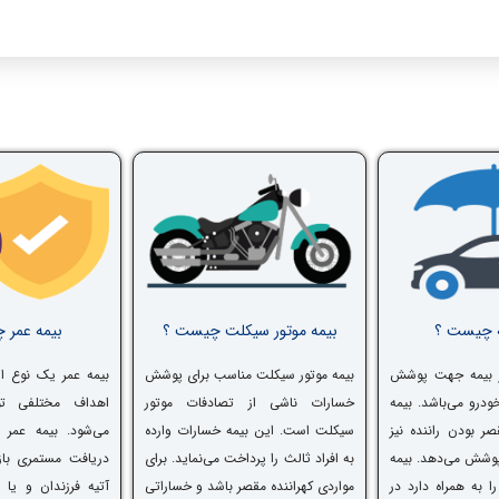
ه چیست ؟
بیمه موتور سیکلت چیست ؟
بیمه عمر 
از بیمه جهت پوشش
بیمه موتور سیکلت مناسب برای پوشش
بیمه عمر یک نوع از
ودرو می‌باشد. بیمه
خسارات ناشی از تصادفات موتور
اهداف مختلفی تو
ر بودن راننده نیز
سیکلت است. این بیمه خسارات وارده
می‌شود. بیمه عمر 
پوشش می‌دهد. بیمه
به افراد ثالث را پرداخت می‌نماید. برای
دریافت مستمری باز
 به همراه دارد در
مواردی کهراننده مقصر باشد و خساراتی
آتیه فرزندان و یا س