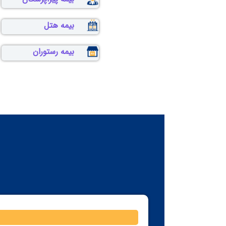
بیمه هتل
بیمه رستوران