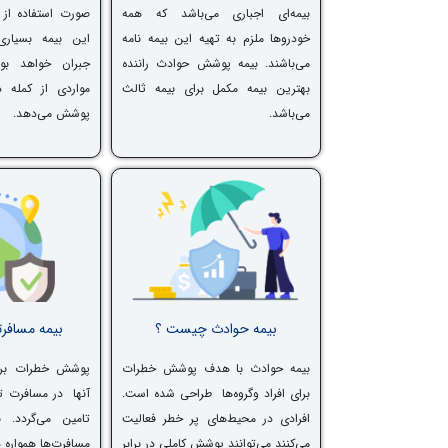
بیمه‌ای اجباری می‌باشد که همه
صورت استفاده از
خودروها ملزم به تهیه این بیمه نامه
این بیمه بسیاری
می‌باشند. بیمه پوشش حوادث راننده
جبران خواهد بو
بهترین بیمه مکمل برای بیمه ثالث
مواردی از کمله د
می‌باشد.
پوشش می‌دهد.
بیمه حوادث چیست ؟
بیمه مساف
بیمه حوادث با هدف پوشش خطرات
پوشش خطرات برای 
برای افراد وگروه‌ها طراحی شده است.
آنها در مسافرت ت
افرادی در محیط‌های پر خطر فعالیت
تامین می‌گردد. 
می‌کنند می‌توانند پوشش کاملی در برابر
مسافرت‌ها همواره