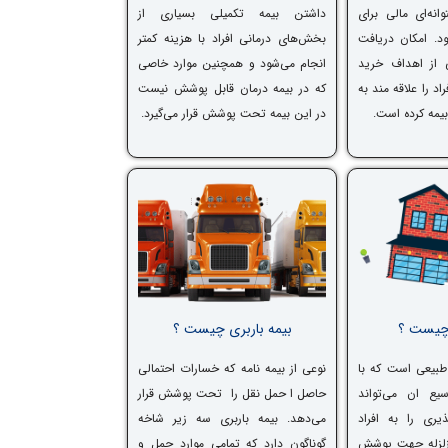
انه‌ای مالی برای
داشتن بیمه تکمیلی بسیاری از
د. امکان دریافت
بخش‌های درمانی افراد با هزینه کمتر
 از اهداف خرید
انجام می‌شود و همچنین موارد خاصی
د را علاقه مند به
که در بیمه درمان قابل پوشش نیست
بیمه کرده است.
در این بیمه تحت پوشش قرار می‌گیرد.
 چیست ؟
بیمه باربری چیست ؟
 طبیعی است که با
نوعی از بیمه نامه که خسارات احتمالی
یع ان می‌تواند
حاصل ا حمل نقل را تحت پوشش قرار
یری را به افراد
می‌دهد. بیمه باربری سه زیر شاخه
 زلزله جهت پوشش
گوناگون دارد که تمامی موارد حمل و