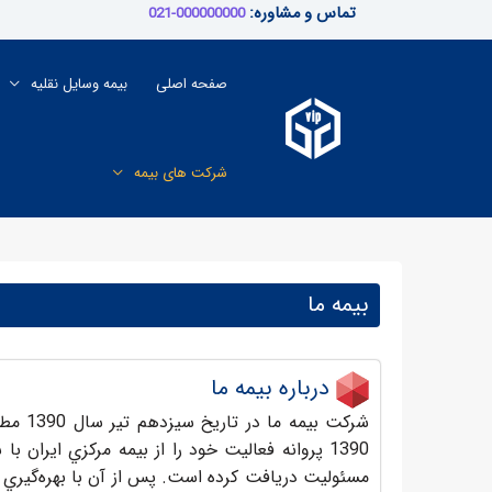
رش
تماس و مشاوره:
000000000-021
ه
حتوا
صفحه اصلی
بیمه وسایل نقلیه
شرکت های بیمه
بیمه ما
درباره بیمه ما
مسئوليت دريافت كرده است. پس از آن با بهره‌گيري