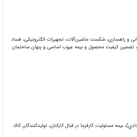
انی و راهسازی، شکست ماشین‌آلات، تجهیزات الکترونیکی، فساد
اری، تضمین کیفیت محصول و بیمه عیوب اساسی و پنهان ساختمان
ي)، بیمه مسئولیت کارفرما در قبال کارکنان، تولیدکنندگان کالا،