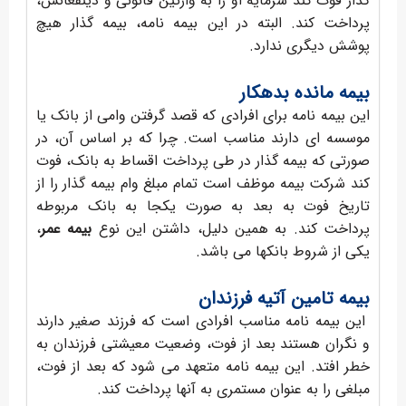
گذار فوت کند سرمایه او را به وارثین قانونی و ذینفعانش،
پرداخت کند. البته در این بیمه نامه، بیمه گذار هیچ
پوشش دیگری ندارد.
بیمه مانده بدهکار
این بیمه نامه برای افرادی که قصد گرفتن وامی از بانک یا
موسسه ای دارند مناسب است. چرا که بر اساس آن، در
صورتی که بیمه گذار در طی پرداخت اقساط به بانک، فوت
کند شرکت بیمه موظف است تمام مبلغ وام بیمه گذار را از
تاریخ فوت به بعد به صورت یکجا به بانک مربوطه
پرداخت کند. به همین دلیل، داشتن این نوع
بیمه عمر
،
یکی از شروط بانکها می باشد.
بیمه تامین آتیه فرزندان
این بیمه نامه مناسب افرادی است که فرزند صغیر دارند
و نگران هستند بعد از فوت، وضعیت معیشتی فرزندان به
خطر افتد. این بیمه نامه متعهد می شود که بعد از فوت،
مبلغی را به عنوان مستمری به آنها پرداخت کند.