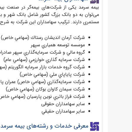
بیمه سرمد یکی از شرکت‌های بیمه‌گر در صنعت بیم
می‌توان به دو بانک بزرگ کشور شامل بانک شهر و بان
مستمری دارند. ترکیب سهامداران این شرکت به شرح 
شركت آرمان انديشان رستاك (سهامي خاص)
موسسه توسعه همياري سپهر
گروه مالي و شركت سرمايه‌گذاري سپهر صادرا
شركت سرمايه گذاري خوارزمي (سهامي عام)
شركت گروه خدمات بازار سرمايه الگوريتم (س
شركت پاياپاي ملي (سهامي خاص)
شركت سرمايه‌گذاري (سهامي خاص) عمران پار
شركت سيمان كاوان بوكان (سهامي خاص)
شركت فراز باتري نوين پارسيان (سهامي خاص
سایر سهامداران حقوقی
سایر سهامداران حقيقي
معرفی خدمات و رشته‌های بیمه سرمد