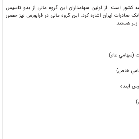
ه کشور است. از اولین سهامداران این گروه مالی از بدو تاسیس
ک صادرات ایران اشاره کرد. این گروه مالی در فرابورس نیز حضور
زیر هستند:
ت (سهامي عام)
هامي خاص)
س آينده
)