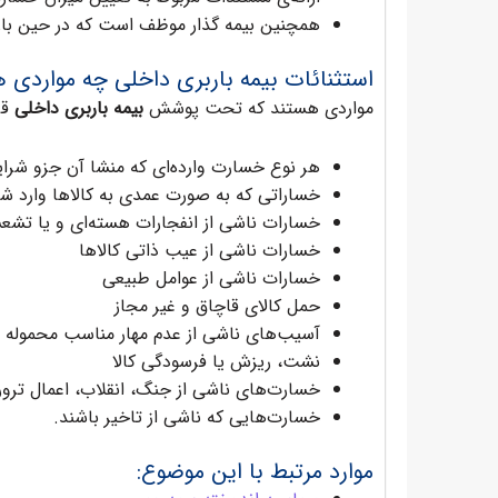
همچنین بیمه گذار موظف است که در حین بازدی
استثنائات بیمه باربری داخلی چه مواردی 
مواردی هستند که تحت پوشش
بیمه باربری داخلی
قرا
هر نوع خسارت وارده‌ای که منشا آن جزو شرایط
خساراتی که به صورت عمدی به کالاها وارد شد
خسارات ناشی از انفجارات هسته‌ای و یا تشعش
خسارات ناشی از عیب ذاتی کالاها
خسارات ناشی از عوامل طبیعی
حمل کالای قاچاق و غیر مجاز
آسیب‌های ناشی از عدم مهار مناسب محموله
نشت، ریزش یا فرسودگی کالا
خسارت‌های ناشی از جنگ، انقلاب، اعمال ترور
خسارت‌هایی که ناشی از تاخیر باشند.
موارد مرتبط با این موضوع: