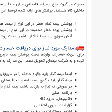
صورت می‌گیرد، نوع وسیله، فاصله‌ی میان مبدا و 
داخلی کالا هستند. پوشش‌های ارائه شده توسط این 
پوشش بیمه تمام خطر: در این نوع از بیمه، 
پوشش بیمه خطر محدود: در این نوع از بیمه
آتش سوزی و سقوط کالا از ماشین تحت پوشش 
مدارک مورد نیاز برای دریافت خسارت
برای این‌که خسارات وارده، تحت پوشش بیمه باربری د
کرده و به شرکت بیمه‌ای تحویل دهد. این مدارک به 
ابتدا بیمه گذار باید وقوع حادثه را در سریع‌
بیمه گذار باید برگه‌ی بیمه نامه و الحاقیه‌ها
در صورتی که نیاز به بازدید باشد، بیمه گذار بای
بارنامه‌ اصلی
فاکتورهای خرید کالا
گزارشات نیروی انتظامی
ارائه‌ی مستندات مربوط به تعیین میزان خسار