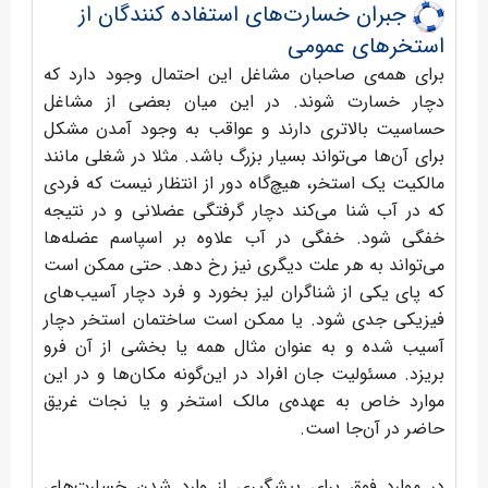
جبران خسارت‌های استفاده کنندگان از
استخرهای عمومی
برای همه‌ی صاحبان مشاغل این احتمال وجود دارد که
دچار خسارت شوند. در این میان بعضی از مشاغل
حساسیت بالاتری دارند و عواقب به وجود آمدن مشکل
برای آن‌ها می‌تواند بسیار بزرگ باشد. مثلا در شغلی مانند
مالکیت یک استخر، هیچ‌گاه دور از انتظار نیست که فردی
که در آب شنا می‌کند دچار گرفتگی عضلانی و در نتیجه
خفگی شود. خفگی در آب علاوه بر اسپاسم عضله‌ها
می‌تواند به هر علت دیگری نیز رخ دهد. حتی ممکن است
که پای یکی از شناگران لیز بخورد و فرد دچار آسیب‌های
فیزیکی جدی شود. یا ممکن است ساختمان استخر دچار
آسیب شده و به عنوان مثال همه یا بخشی از آن فرو
بریزد. مسئولیت جان افراد در این‌گونه مکان‌ها و در این
موارد خاص به عهده‌ی مالک استخر و یا نجات غریق
حاضر در آن‌جا است.
در موارد فوق برای پیشگیری از وارد شدن خسارت‌های